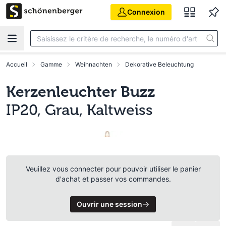
Aller au contenu principal
Connexion
Accueil
Gamme
Weihnachten
Dekorative Beleuchtung
Kerzenleuchter Buzz
IP20, Grau, Kaltweiss
Veuillez vous connecter pour pouvoir utiliser le panier
d'achat et passer vos commandes.
Ouvrir une session