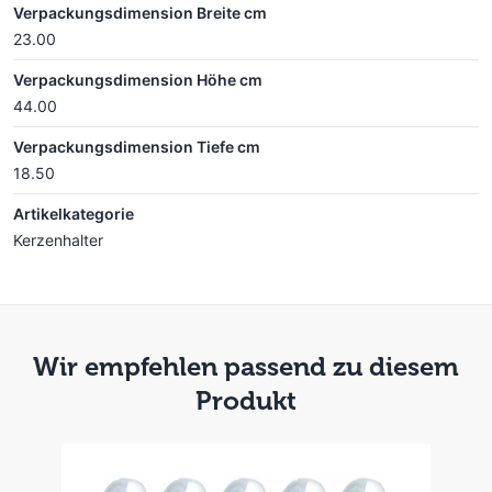
Verpackungsdimension Breite cm
23.00
Verpackungsdimension Höhe cm
44.00
Verpackungsdimension Tiefe cm
18.50
Artikelkategorie
Kerzenhalter
Wir empfehlen passend zu diesem
Produkt