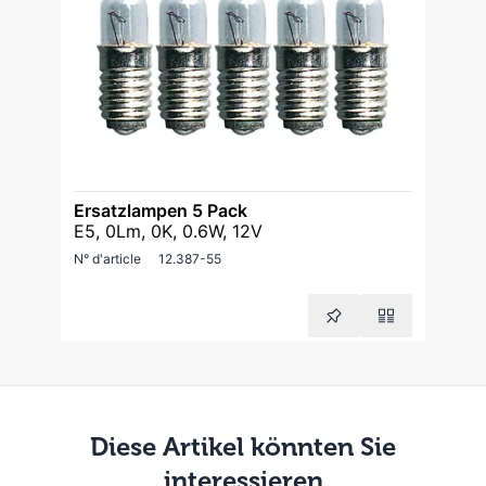
Ersatzlampen 5 Pack
E5, 0Lm, 0K, 0.6W, 12V
N° d'article
12.387-55
Diese Artikel könnten Sie
interessieren