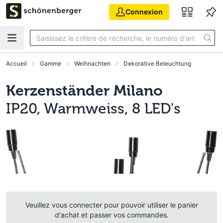
Aller au contenu principal
Connexion
Accueil
Gamme
Weihnachten
Dekorative Beleuchtung
Kerzenständer Milano
IP20, Warmweiss, 8 LED's
Veuillez vous connecter pour pouvoir utiliser le panier
d'achat et passer vos commandes.