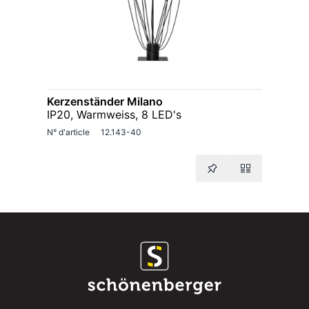
Kerzenständer Milano
IP20, Warmweiss, 8 LED's
N° d'article
12.143-40