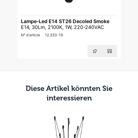
Lampe-Led E14 ST26 Decoled Smoke
E14, 30Lm, 2100K, 1W, 220-240VAC
N° d'article
12.353-19
Diese Artikel könnten Sie
interessieren