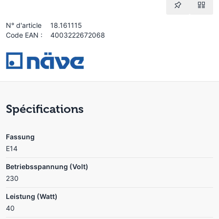
N° d'article
18.161115
Code EAN :
4003222672068
Spécifications
Fassung
E14
Betriebsspannung (Volt)
230
Leistung (Watt)
40