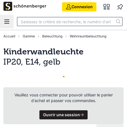
Aller au contenu principal
Connexion
Accueil
Gamme
Beleuchtung
Wohnraumbeleuchtung
Kinderwandleuchte
IP20, E14, gelb
Veuillez vous connecter pour pouvoir utiliser le panier
d'achat et passer vos commandes.
Ouvrir une session