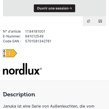
Ouvrir une session
N° d'article
17.84181001
E-Nummer:
941012549
Code EAN :
5701581342781
Description
Januka ist eine Serie von Außenleuchten, die vom