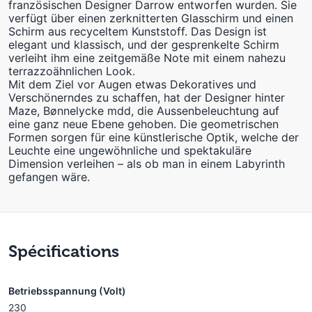
französischen Designer Darrow entworfen wurden. Sie
verfügt über einen zerknitterten Glasschirm und einen
Schirm aus recyceltem Kunststoff. Das Design ist
elegant und klassisch, und der gesprenkelte Schirm
verleiht ihm eine zeitgemäße Note mit einem nahezu
terrazzoähnlichen Look.
Mit dem Ziel vor Augen etwas Dekoratives und
Verschönerndes zu schaffen, hat der Designer hinter
Maze, Bønnelycke mdd, die Aussenbeleuchtung auf
eine ganz neue Ebene gehoben. Die geometrischen
Formen sorgen für eine künstlerische Optik, welche der
Leuchte eine ungewöhnliche und spektakuläre
Dimension verleihen – als ob man in einem Labyrinth
gefangen wäre.
Spécifications
Betriebsspannung (Volt)
230