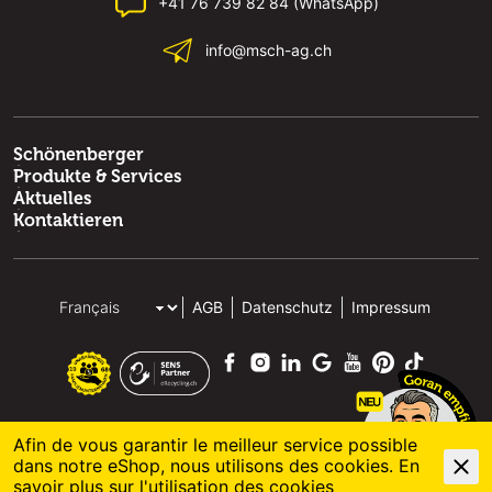
+41 76 739 82 84 (WhatsApp)
info@msch-ag.ch
Schönenberger
Produkte & Services
Aktuelles
Kontaktieren
AGB
Datenschutz
Impressum
Afin de vous garantir le meilleur service possible
dans notre eShop, nous utilisons des cookies. En
© 2026 M. Schönenberger AG
powered by polynorm
savoir plus sur l'
utilisation des cookies