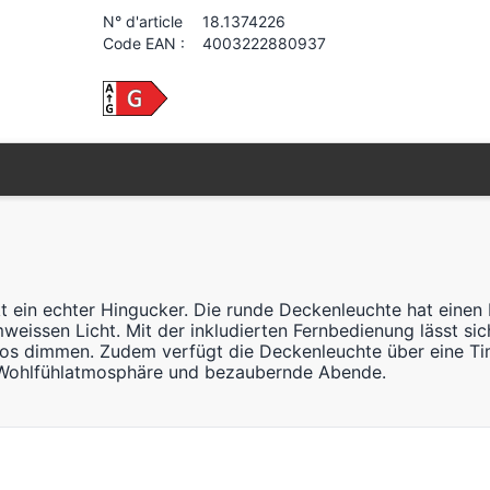
N° d'article
18.1374226
Code EAN :
4003222880937
ekt ein echter Hingucker. Die runde Deckenleuchte hat ein
weissen Licht. Mit der inkludierten Fernbedienung lässt sic
los dimmen. Zudem verfügt die Deckenleuchte über eine Tim
ne Wohlfühlatmosphäre und bezaubernde Abende.