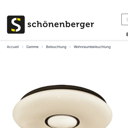
Aller au contenu principal
Accueil
Gamme
Beleuchtung
Wohnraumbeleuchtung