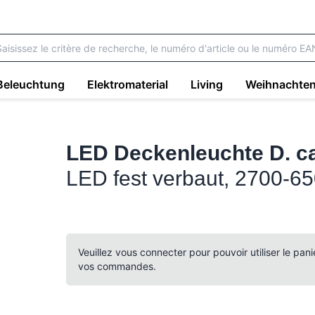
Beleuchtung
Elektromaterial
Living
Weihnachte
LED Deckenleuchte D. c
LED fest verbaut, 2700-6
Veuillez vous connecter pour pouvoir utiliser le pan
vos commandes.