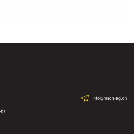
info@msch-ag.ch
pp)