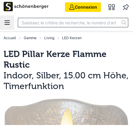
Aller au contenu principal
Connexion
Accueil
Gamme
Living
LED Kerzen
LED Pillar Kerze Flamme
Rustic
Indoor, Silber, 15.00 cm Höhe,
Timerfunktion