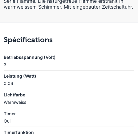
Serie Flamme. Die naturgetreue Flamme erstrahlt in
warmweissem Schimmer. Mit eingebauter Zeitschaltuhr.
Spécifications
Betriebsspannung (Volt)
3
Leistung (Watt)
0.06
Lichtfarbe
Warmweiss
Timer
Oui
Timerfunktion