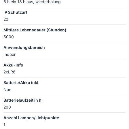
6 h ein 18 h aus, wiederholung
IP Schutzart
20
Mittlere Lebensdauer (Stunden)
5000
Anwendungsbereich
Indoor
Akku-Info
2xLR6
Batterie/Akku inkl.
Non
Batterielaufzeit in h.
200
Anzahl Lampen/Lichtpunkte
1