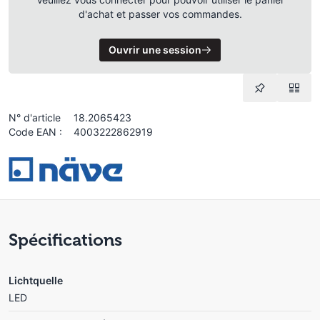
d'achat et passer vos commandes.
Ouvrir une session
N° d'article
18.2065423
Code EAN :
4003222862919
Spécifications
Lichtquelle
LED