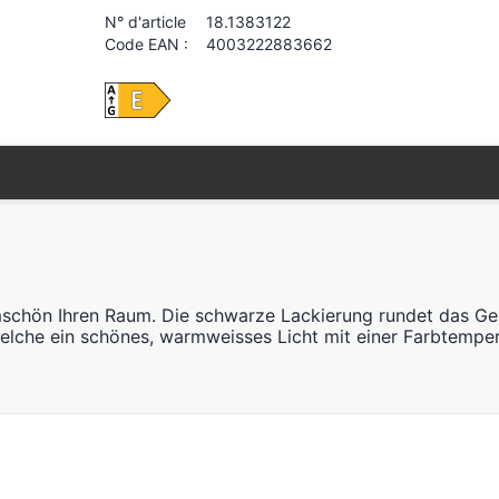
N° d'article
18.1383122
Code EAN :
4003222883662
mschön Ihren Raum. Die schwarze Lackierung rundet das Ge
welche ein schönes, warmweisses Licht mit einer Farbtempe