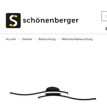
Aller au contenu principal
Accueil
Gamme
Beleuchtung
Wohnraumbeleuchtung