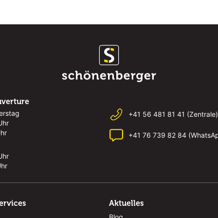
uverture
erstag
+41 56 481 81 41 (Zentrale)
Uhr
Uhr
+41 76 739 82 84 (WhatsA
Uhr
Uhr
ervices
Aktuelles
Blog