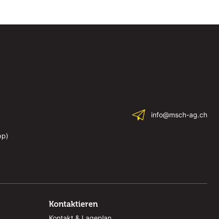
info@msch-ag.ch
pp)
Kontaktieren
Kontakt & Lageplan