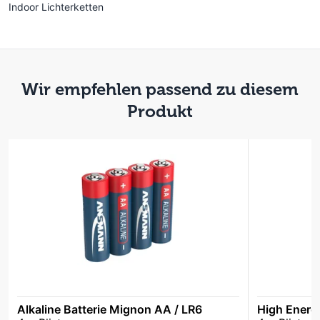
Indoor Lichterketten
Wir empfehlen passend zu diesem
Produkt
Alkaline Batterie Mignon AA / LR6
High Energ