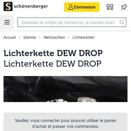
Aller au contenu principal
Connexion
Accueil
Gamme
Weihnachten
Lichterketten
Lichterkette DEW DROP
Lichterkette DEW DROP
Veuillez vous connecter pour pouvoir utiliser le panier
d'achat et passer vos commandes.