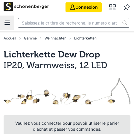
Aller au contenu principal
Connexion
Accueil
Gamme
Weihnachten
Lichterketten
Lichterkette Dew Drop
IP20, Warmweiss, 12 LED
Veuillez vous connecter pour pouvoir utiliser le panier
d'achat et passer vos commandes.