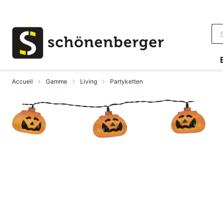
Aller au contenu principal
Accueil
Gamme
Living
Partyketten