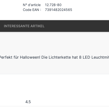
N° d'article
12.728-80
Code EAN :
7391482024565
INTERESSANTE ARTIKEL
erfekt für Halloween! Die Lichterkette hat 8 LED Leuchtmitt
4.5