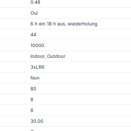
0.48
Oui
6 h ein 18 h aus, wiederholung
44
10000
Indoor, Outdoor
3xLR6
Non
80
8
8
30.00