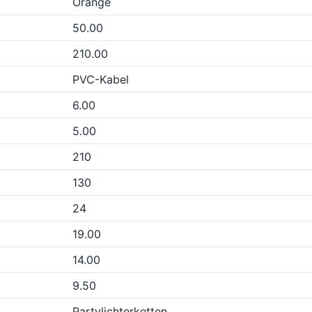
Orange
50.00
210.00
PVC-Kabel
6.00
5.00
210
130
24
19.00
14.00
9.50
Partylichterketten