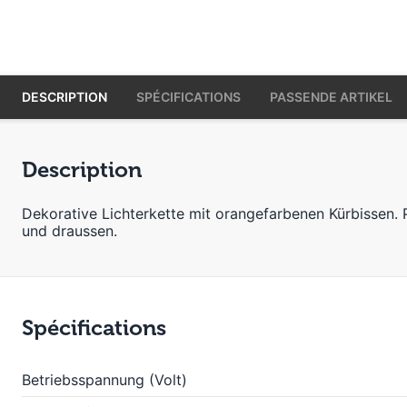
DESCRIPTION
SPÉCIFICATIONS
PASSENDE ARTIKEL
Description
Dekorative Lichterkette mit orangefarbenen Kürbissen. P
und draussen.
Spécifications
Betriebsspannung (Volt)