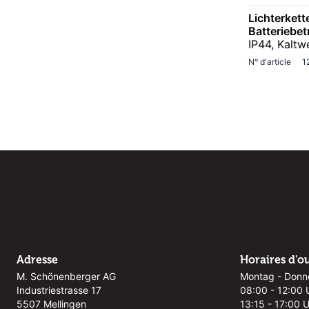
Lichterkett
Batteriebet
IP44, Kaltw
N° d'article
1
Adresse
Horaires d'o
M. Schönenberger AG
Montag - Donn
Industriestrasse 17
08:00 - 12:00 
5507 Mellingen
13:15 - 17:00 