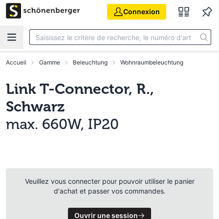
Aller au contenu principal
Connexion
Accueil
Gamme
Beleuchtung
Wohnraumbeleuchtung
Link T-Connector, R.,
Schwarz
max. 660W, IP20
Veuillez vous connecter pour pouvoir utiliser le panier
d'achat et passer vos commandes.
Ouvrir une session