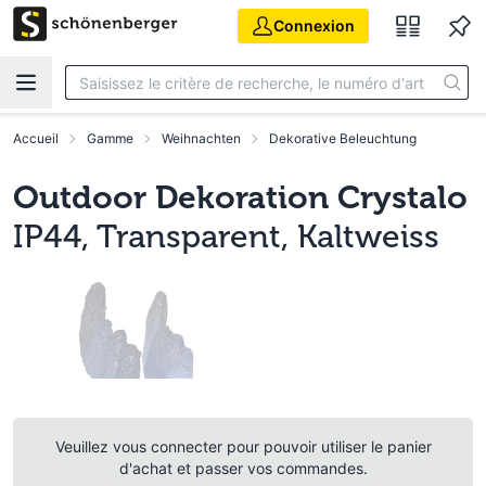
Aller au contenu principal
Connexion
Accueil
Gamme
Weihnachten
Dekorative Beleuchtung
Outdoor Dekoration Crystalo
IP44, Transparent, Kaltweiss
Veuillez vous connecter pour pouvoir utiliser le panier
d'achat et passer vos commandes.