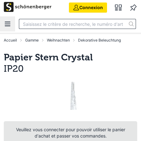
Aller au contenu principal
Connexion
Accueil
Gamme
Weihnachten
Dekorative Beleuchtung
Papier Stern Crystal
IP20
Veuillez vous connecter pour pouvoir utiliser le panier
d'achat et passer vos commandes.