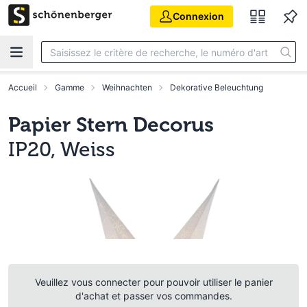
Aller au contenu principal
Connexion
Accueil
Gamme
Weihnachten
Dekorative Beleuchtung
Papier Stern Decorus
IP20, Weiss
Veuillez vous connecter pour pouvoir utiliser le panier
d'achat et passer vos commandes.