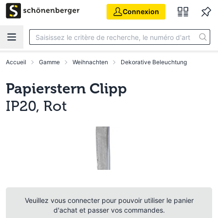
Aller au contenu principal
Connexion
Accueil
Gamme
Weihnachten
Dekorative Beleuchtung
Papierstern Clipp
IP20, Rot
Veuillez vous connecter pour pouvoir utiliser le panier
d'achat et passer vos commandes.