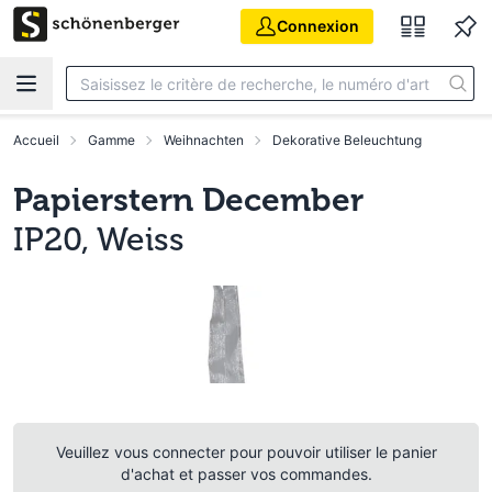
Aller au contenu principal
Connexion
Accueil
Gamme
Weihnachten
Dekorative Beleuchtung
Papierstern December
IP20, Weiss
Veuillez vous connecter pour pouvoir utiliser le panier
d'achat et passer vos commandes.