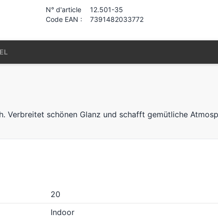
N° d'article
12.501-35
Code EAN :
7391482033772
EL
ch. Verbreitet schönen Glanz und schafft gemütliche Atmos
20
Indoor