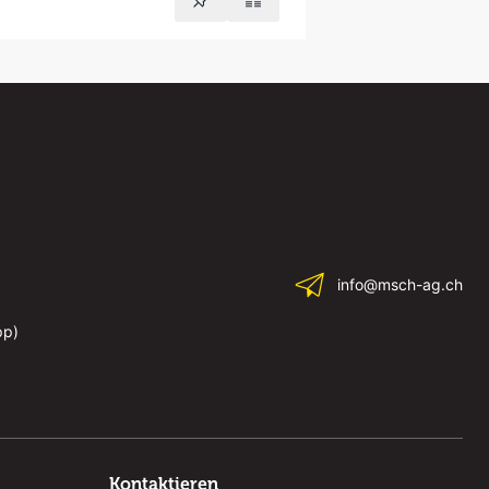
info@msch-ag.ch
pp)
Kontaktieren