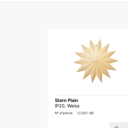
Stern Plain
IP20, Weiss
N° d'article
12.501-98