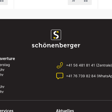
uverture
erstag
+41 56 481 81 41 (Zentrale)
Uhr
Uhr
+41 76 739 82 84 (WhatsA
Uhr
Uhr
ervices
Aktuelles