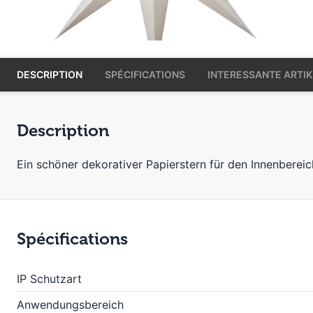
DESCRIPTION
SPÉCIFICATIONS
INTERESSANTE ARTIK
Description
Ein schöner dekorativer Papierstern für den Innenberei
Spécifications
IP Schutzart
Anwendungsbereich