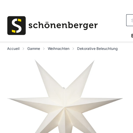
Aller au contenu principal
Accueil
Gamme
Weihnachten
Dekorative Beleuchtung