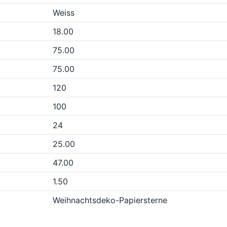
Weiss
18.00
75.00
75.00
120
100
24
25.00
47.00
1.50
Weihnachtsdeko-Papiersterne