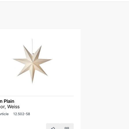
n Plain
or, Weiss
rticle
12.502-58