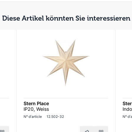
Diese Artikel könnten Sie interessieren
Stern Place
Ster
IP20, Weiss
Indo
N° d'article
12.502-32
N° d'a