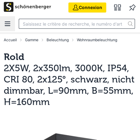
Aller au contenu principal
Connexion
Accueil
Gamme
Beleuchtung
Wohnraumbeleuchtung
Rold
2X5W, 2x350lm, 3000K, IP54,
CRI 80, 2x125°, schwarz, nicht
dimmbar, L=90mm, B=55mm,
H=160mm