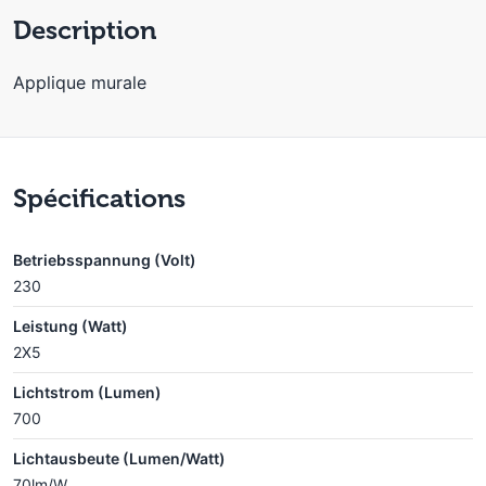
Description
Applique murale
Spécifications
Betriebsspannung (Volt)
230
Leistung (Watt)
2X5
Lichtstrom (Lumen)
700
Lichtausbeute (Lumen/Watt)
70lm/W