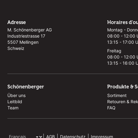
Adresse
Horaires d'o
M. Schönenberger AG
Montag - Donn
Industriestrasse 17
08:00 - 12:00 
5507 Mellingen
13:15 - 17:00 
Schweiz
Freitag
08:00 - 12:00 
13:15 - 16:00 
Schönenberger
Produkte & S
Über uns
Sortiment
Leitbild
Retouren & Re
Team
FAQ
AGB
Datenschutz
Impressum