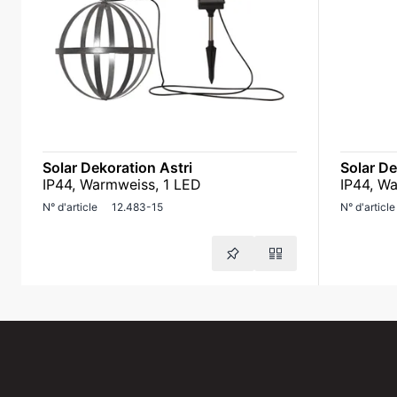
Solar Dekoration Astri
Solar D
IP44, Warmweiss, 1 LED
IP44, W
N° d'article
12.483-15
N° d'article