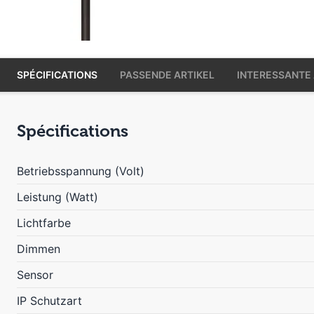
SPÉCIFICATIONS
PASSENDE ARTIKEL
INTERESSANTE 
Spécifications
Betriebsspannung (Volt)
Leistung (Watt)
Lichtfarbe
Dimmen
Sensor
IP Schutzart