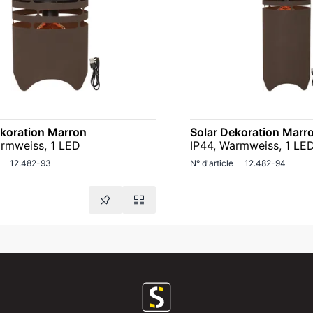
ekoration Marron
Solar Dekoration Marr
armweiss, 1 LED
IP44, Warmweiss, 1 LE
12.482-93
N° d'article
12.482-94