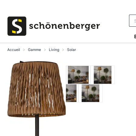
Aller au contenu principal
Accueil
Gamme
Living
Solar