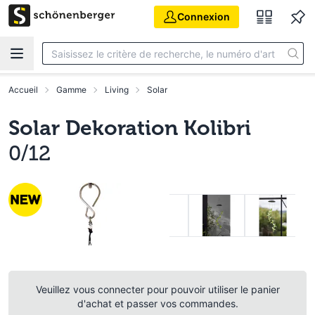
Aller au contenu principal
Connexion
Accueil
Gamme
Living
Solar
Solar Dekoration Kolibri
0/12
Veuillez vous connecter pour pouvoir utiliser le panier
d'achat et passer vos commandes.