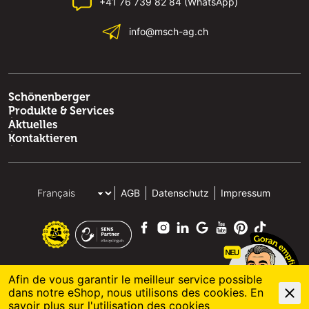
+41 76 739 82 84 (WhatsApp)
info@msch-ag.ch
Schönenberger
Produkte & Services
Aktuelles
Kontaktieren
AGB
Datenschutz
Impressum
Afin de vous garantir le meilleur service possible
dans notre eShop, nous utilisons des cookies. En
© 2026 M. Schönenberger AG
powered by polynorm
savoir plus sur l'
utilisation des cookies