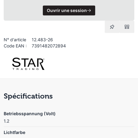
Ouvrir une session
N° d'article
12.483-26
Code EAN :
7391482072894
Spécifications
Betriebsspannung (Volt)
1.2
Lichtfarbe