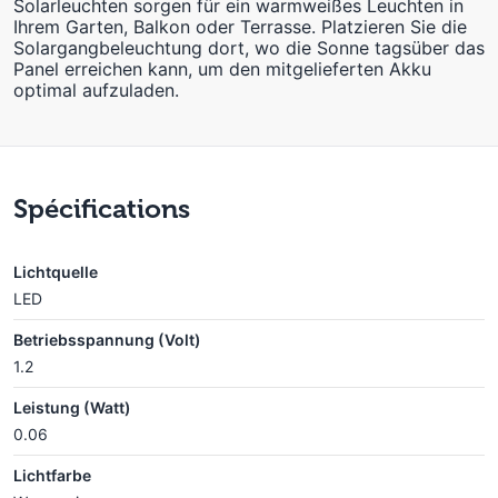
Solarleuchten sorgen für ein warmweißes Leuchten in
Ihrem Garten, Balkon oder Terrasse. Platzieren Sie die
Solargangbeleuchtung dort, wo die Sonne tagsüber das
Panel erreichen kann, um den mitgelieferten Akku
optimal aufzuladen.
Spécifications
Lichtquelle
LED
Betriebsspannung (Volt)
1.2
Leistung (Watt)
0.06
Lichtfarbe