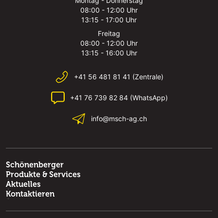
Montag - Donnerstag
08:00 - 12:00 Uhr
13:15 - 17:00 Uhr
Freitag
08:00 - 12:00 Uhr
13:15 - 16:00 Uhr
+41 56 481 81 41 (Zentrale)
+41 76 739 82 84 (WhatsApp)
info@msch-ag.ch
Schönenberger
Produkte & Services
Aktuelles
Kontaktieren