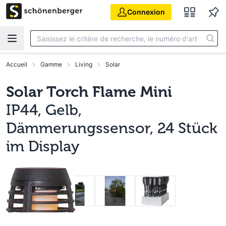
Aller au contenu principal
Connexion
Accueil
Gamme
Living
Solar
Solar Torch Flame Mini
IP44, Gelb,
Dämmerungssensor, 24 Stück
im Display