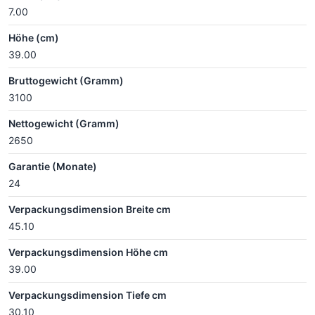
7.00
Höhe (cm)
39.00
Bruttogewicht (Gramm)
3100
Nettogewicht (Gramm)
2650
Garantie (Monate)
24
Verpackungsdimension Breite cm
45.10
Verpackungsdimension Höhe cm
39.00
Verpackungsdimension Tiefe cm
30.10