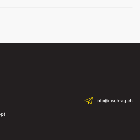
info@msch-ag.ch
pp)