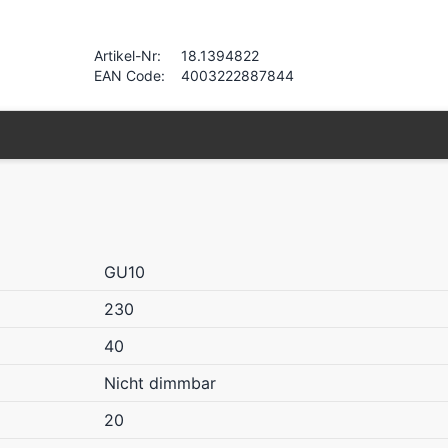
Artikel-Nr:
18.1394822
EAN Code:
4003222887844
GU10
230
40
Nicht dimmbar
20