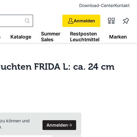
Download-Center
Kontakt
Anmelden
Summer
Restposten
n
Kataloge
Marken
Sales
Leuchtmittel
uchten FRIDA L: ca. 24 cm
 zu können und
Anmelden
n.