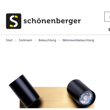
Zum Hauptinhalt springen
Start
Sortiment
Beleuchtung
Wohnraumbeleuchtung