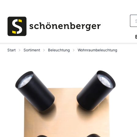
Zum Hauptinhalt springen
Start
Sortiment
Beleuchtung
Wohnraumbeleuchtung