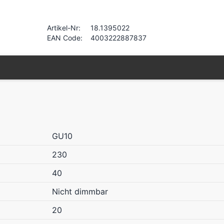
Artikel-Nr:
18.1395022
EAN Code:
4003222887837
GU10
230
40
Nicht dimmbar
20