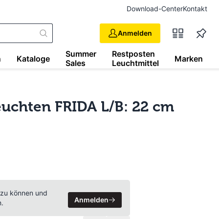
Download-Center
Kontakt
Anmelden
Summer
Restposten
n
Kataloge
Marken
Sales
Leuchtmittel
uchten FRIDA L/B: 22 cm
 zu können und
Anmelden
n.