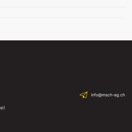
info@msch-ag.ch
pp)