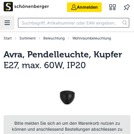
Zum Hauptinhalt springen
Anmelden
Start
Sortiment
Beleuchtung
Wohnraumbeleuchtung
Avra, Pendelleuchte, Kupfer
E27, max. 60W, IP20
Bitte melden Sie sich an um den Warenkorb nutzen zu
können und anschliessend Bestellungen abschliessen zu