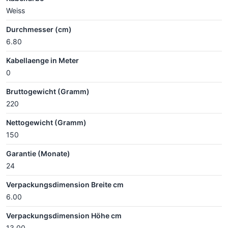
Weiss
Durchmesser (cm)
6.80
Kabellaenge in Meter
0
Bruttogewicht (Gramm)
220
Nettogewicht (Gramm)
150
Garantie (Monate)
24
Verpackungsdimension Breite cm
6.00
Verpackungsdimension Höhe cm
13.00