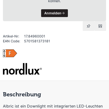
können.
Anmelden
Artikel-Nr:
17.84960001
EAN Code:
5701581373181
Beschreibung
Albric ist ein Downlight mit integrierten LED-Leuchten