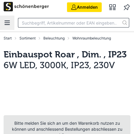
Zum Hauptinhalt springen
Anmelden
Start
Sortiment
Beleuchtung
Wohnraumbeleuchtung
Einbauspot Roar , Dim. , IP23
6W LED, 3000K, IP23, 230V
Bitte melden Sie sich an um den Warenkorb nutzen zu
können und anschliessend Bestellungen abschliessen zu