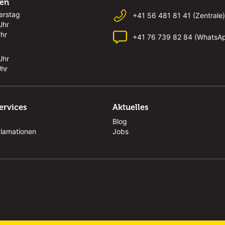
ten
erstag
+41 56 481 81 41 (Zentrale)
Uhr
Uhr
+41 76 739 82 84 (WhatsA
Uhr
Uhr
ervices
Aktuelles
Blog
klamationen
Jobs