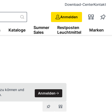
Download-Center
Kontakt
Anmelden
Summer
Restposten
n
Kataloge
Marken
Sales
Leuchtmittel
 zu können und
Anmelden
n.