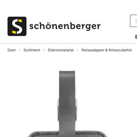
Zum Hauptinhalt springen
Start
Sortiment
Elektromaterial
Reiseadapter & Reisezubehör