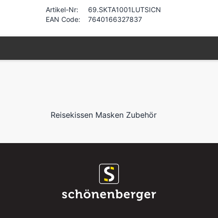
Artikel-Nr:
69.SKTA1001LUTSICN
EAN Code:
7640166327837
Reisekissen Masken Zubehör