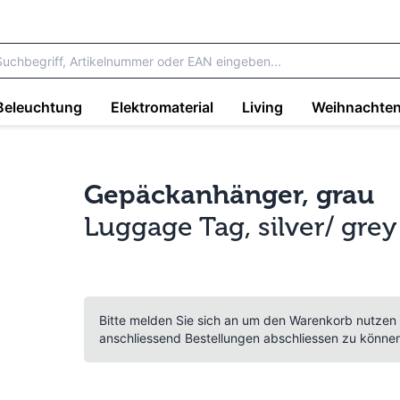
Beleuchtung
Elektromaterial
Living
Weihnachte
Gepäckanhänger, grau
Luggage Tag, silver/ grey
Bitte melden Sie sich an um den Warenkorb nutzen
anschliessend Bestellungen abschliessen zu könne