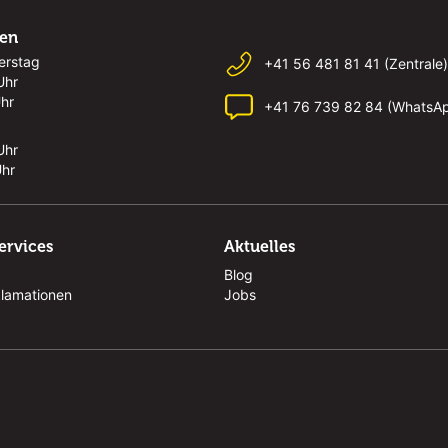
ten
erstag
+41 56 481 81 41 (Zentrale)
Uhr
Uhr
+41 76 739 82 84 (WhatsA
Uhr
Uhr
ervices
Aktuelles
Blog
klamationen
Jobs