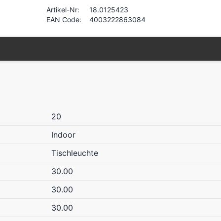
Artikel-Nr:
18.0125423
EAN Code:
4003222863084
20
Indoor
Tischleuchte
30.00
30.00
30.00