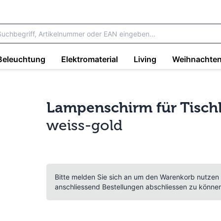
Beleuchtung
Elektromaterial
Living
Weihnachte
Lampenschirm für Tisch
weiss-gold
Bitte melden Sie sich an um den Warenkorb nutzen
anschliessend Bestellungen abschliessen zu könne