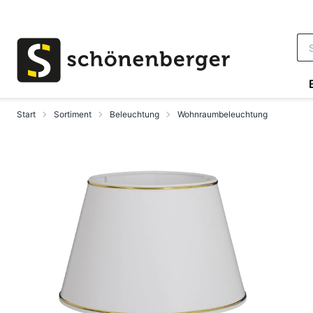
Zum Hauptinhalt springen
Start
Sortiment
Beleuchtung
Wohnraumbeleuchtung