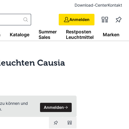
Download-Center
Kontakt
Anmelden
Summer
Restposten
n
Kataloge
Marken
Sales
Leuchtmittel
leuchten Causia
 zu können und
Anmelden
n.