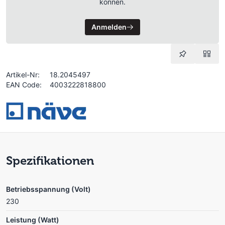
können.
Anmelden
Artikel-Nr:
18.2045497
EAN Code:
4003222818800
Spezifikationen
Betriebsspannung (Volt)
230
Leistung (Watt)