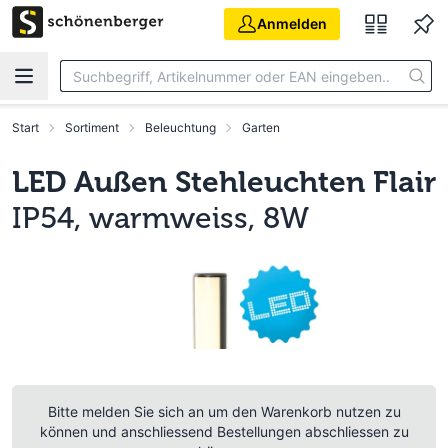
Zum Hauptinhalt springen
Anmelden
Start
Sortiment
Beleuchtung
Garten
LED Außen Stehleuchten Flair
IP54, warmweiss, 8W
Bitte melden Sie sich an um den Warenkorb nutzen zu
können und anschliessend Bestellungen abschliessen zu