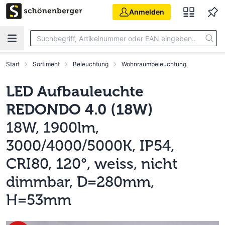
Zum Hauptinhalt springen
Anmelden
Start
Sortiment
Beleuchtung
Wohnraumbeleuchtung
LED Aufbauleuchte
REDONDO 4.0 (18W)
18W, 1900lm,
3000/4000/5000K, IP54,
CRI80, 120°, weiss, nicht
dimmbar, D=280mm,
H=53mm