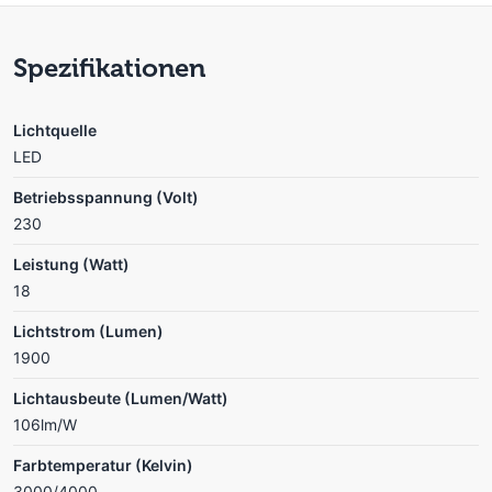
Spezifikationen
Lichtquelle
LED
Betriebsspannung (Volt)
230
Leistung (Watt)
18
Lichtstrom (Lumen)
1900
Lichtausbeute (Lumen/Watt)
106lm/W
Farbtemperatur (Kelvin)
3000/4000