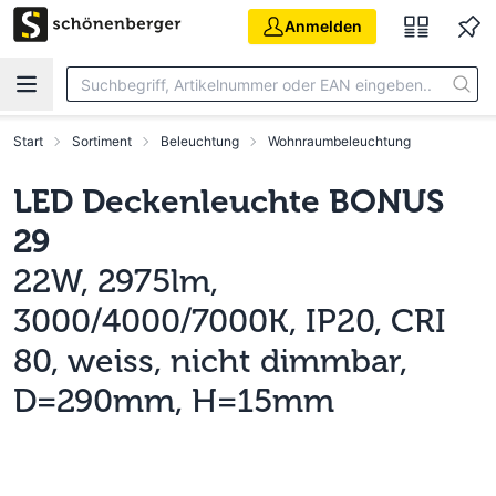
Zum Hauptinhalt springen
Anmelden
Start
Sortiment
Beleuchtung
Wohnraumbeleuchtung
LED Deckenleuchte BONUS
29
22W, 2975lm,
3000/4000/7000K, IP20, CRI
80, weiss, nicht dimmbar,
D=290mm, H=15mm