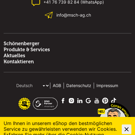
+41 76 739 82 84 (WhatsApp)
info@msch-ag.ch
Schönenberger
Produkte & Services
Aktuelles
Kontaktieren
AGB
Datenschutz
Impressum
Um Ihnen in unserem eShop den bestmöglichen
Service zu gewährleisten verwenden wir Cookies.
© 2026 M. Schönenberger AG
powered by polynorm
Erfahren Sie mehr über die
Cookie-Nutzung