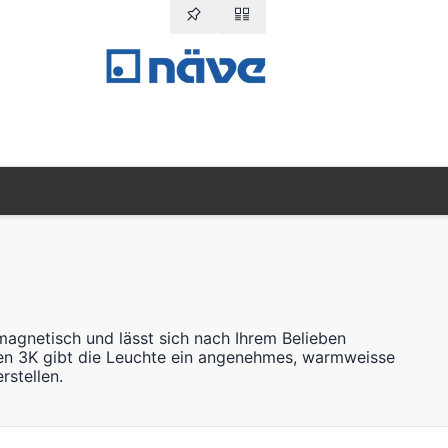
magnetisch und lässt sich nach Ihrem Belieben
en 3K gibt die Leuchte ein angenehmes, warmweisse
rstellen.