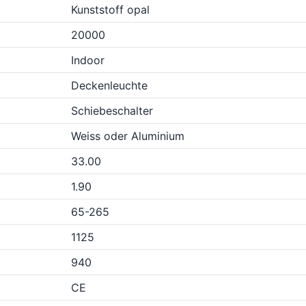
Kunststoff opal
20000
Indoor
Deckenleuchte
Schiebeschalter
Weiss oder Aluminium
33.00
1.90
65-265
1125
940
CE