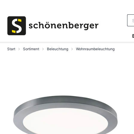
Zum Hauptinhalt springen
Start
Sortiment
Beleuchtung
Wohnraumbeleuchtung