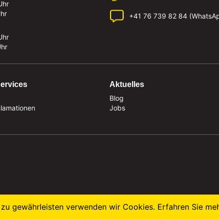
Uhr
Uhr
+41 76 739 82 84 (WhatsA
Uhr
Uhr
ervices
Aktuelles
Blog
klamationen
Jobs
zu gewährleisten verwenden wir Cookies. Erfahren Sie me