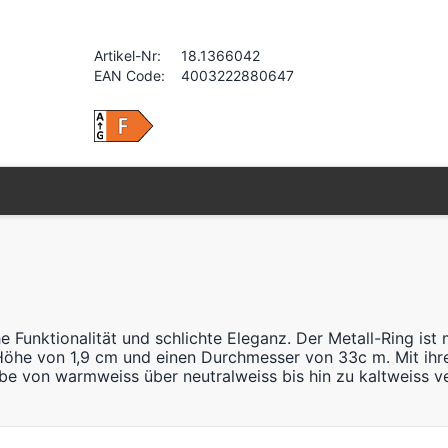
Artikel-Nr:
18.1366042
EAN Code:
4003222880647
Funktionalität und schlichte Eleganz. Der Metall-Ring ist 
Höhe von 1,9 cm und einen Durchmesser von 33c m. Mit ihr
rbe von warmweiss über neutralweiss bis hin zu kaltweiss ve