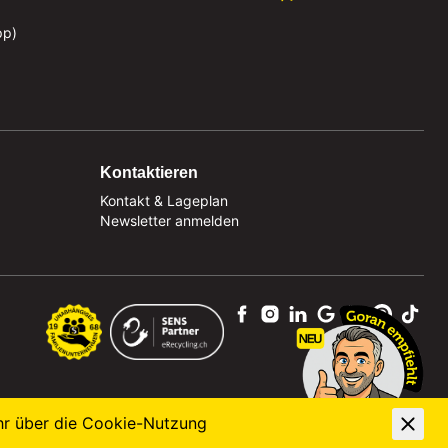
pp)
Kontaktieren
Kontakt & Lageplan
Newsletter anmelden
hr über die
Cookie-Nutzung
powered by polynorm