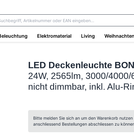
Beleuchtung
Elektromaterial
Living
Weihnachte
LED Deckenleuchte BO
24W, 2565lm, 3000/4000/6
nicht dimmbar, inkl. Al
Bitte melden Sie sich an um den Warenkorb nutzen
anschliessend Bestellungen abschliessen zu könne