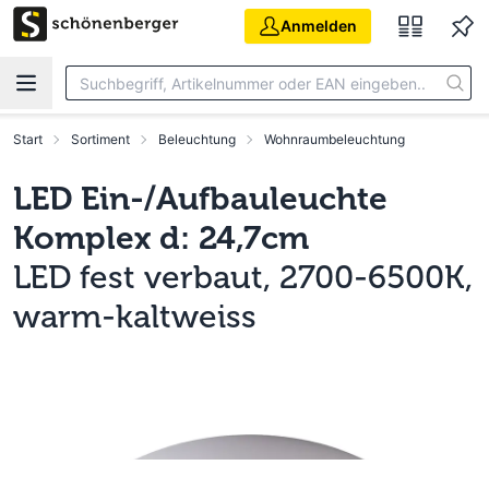
Zum Hauptinhalt springen
Anmelden
Start
Sortiment
Beleuchtung
Wohnraumbeleuchtung
LED Ein-/Aufbauleuchte
Komplex d: 24,7cm
LED fest verbaut, 2700-6500K,
warm-kaltweiss