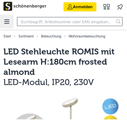
Zum Hauptinhalt springen
Anmelden
Start
Sortiment
Beleuchtung
Wohnraumbeleuchtung
LED Stehleuchte ROMIS mit
Lesearm H:180cm frosted
almond
LED-Modul, IP20, 230V