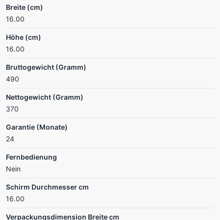
Breite (cm)
16.00
Höhe (cm)
16.00
Bruttogewicht (Gramm)
490
Nettogewicht (Gramm)
370
Garantie (Monate)
24
Fernbedienung
Nein
Schirm Durchmesser cm
16.00
Verpackungsdimension Breite cm