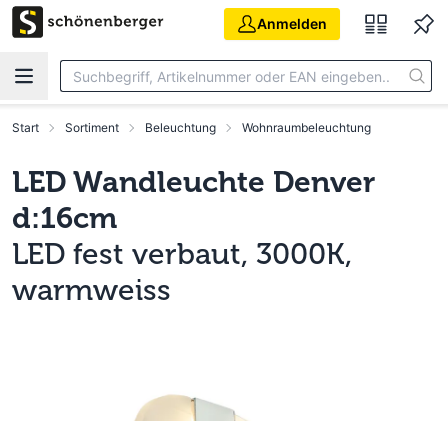
Zum Hauptinhalt springen
Anmelden
Start
Sortiment
Beleuchtung
Wohnraumbeleuchtung
LED Wandleuchte Denver
d:16cm
LED fest verbaut, 3000K,
warmweiss