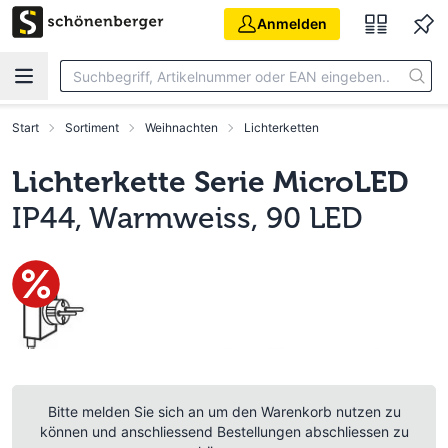
Zum Hauptinhalt springen
Anmelden
Start
Sortiment
Weihnachten
Lichterketten
Lichterkette Serie MicroLED
IP44, Warmweiss, 90 LED
Bitte melden Sie sich an um den Warenkorb nutzen zu
können und anschliessend Bestellungen abschliessen zu