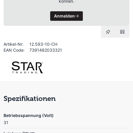
können.
Anmelden
Artikel-Nr:
12.593-10-CH
EAN Code:
7391482033321
Spezifikationen
Betriebsspannung (Volt)
31