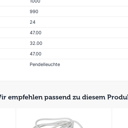
1000
990
24
47.00
32.00
47.00
Pendelleuchte
ir empfehlen passend zu diesem Produ