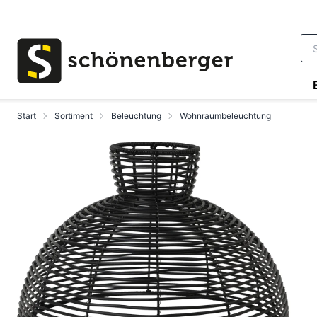
Zum Hauptinhalt springen
Start
Sortiment
Beleuchtung
Wohnraumbeleuchtung