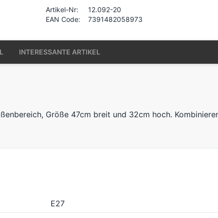
Artikel-Nr:
12.092-20
EAN Code:
7391482058973
L
INTERESSANTE ARTIKEL
ßenbereich, Größe 47cm breit und 32cm hoch. Kombinieren 
E27