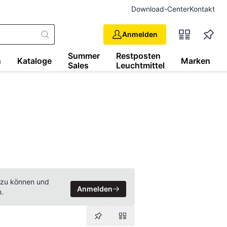
Download-Center
Kontakt
Anmelden
Summer
Restposten
n
Kataloge
Marken
Sales
Leuchtmittel
 zu können und
Anmelden
n.