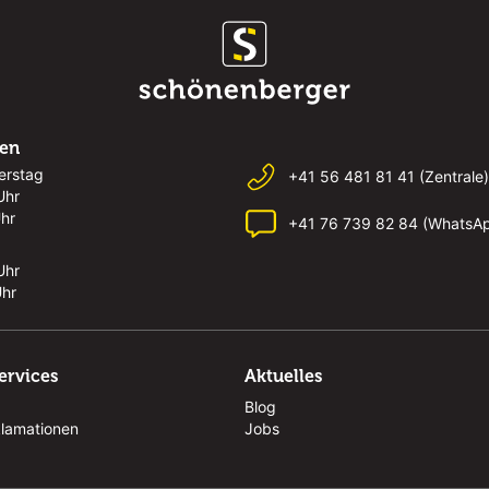
ten
erstag
+41 56 481 81 41 (Zentrale)
Uhr
Uhr
+41 76 739 82 84 (WhatsA
Uhr
Uhr
ervices
Aktuelles
Blog
klamationen
Jobs