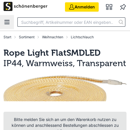
Zum Hauptinhalt springen
Anmelden
Start
Sortiment
Weihnachten
Lichtschlauch
Rope Light FlatSMDLED
IP44, Warmweiss, Transparent
Bitte melden Sie sich an um den Warenkorb nutzen zu
können und anschliessend Bestellungen abschliessen zu