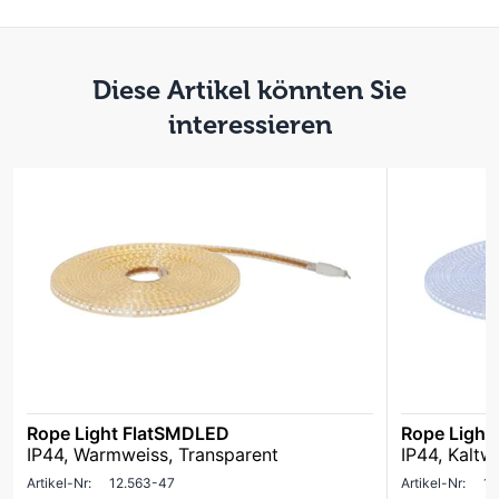
Diese Artikel könnten Sie
interessieren
Rope Light FlatSMDLED
Rope Light
IP44, Warmweiss, Transparent
IP44, Kaltw
Artikel-Nr:
12.563-47
Artikel-Nr:
12