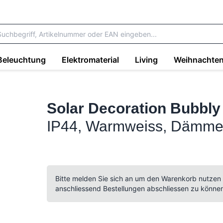
Beleuchtung
Elektromaterial
Living
Weihnachte
Solar Decoration Bubbly
IP44, Warmweiss, Dämme
Bitte melden Sie sich an um den Warenkorb nutzen
anschliessend Bestellungen abschliessen zu könne