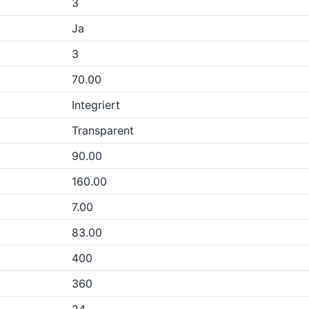
3
Ja
3
70.00
Integriert
Transparent
90.00
160.00
7.00
83.00
400
360