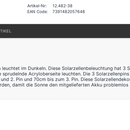
Artikel-Nr:
12.482-38
EAN Code:
7391482057648
TIKEL
 leuchtet im Dunkeln. Diese Solarzellenbeleuchtung hat 3
 sprudelnde Acryloberseite leuchten. Die 3 Solarzellenpin
nd 2. Pin und 70cm bis zum 3. Pin. Diese Solarzellendeko
rden, damit die Sonne den mitgelieferten Akku problemlos 