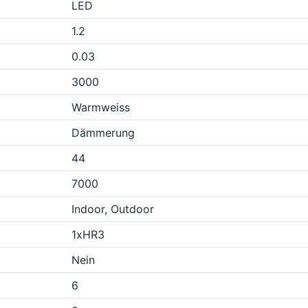
LED
1.2
0.03
3000
Warmweiss
Dämmerung
44
7000
Indoor, Outdoor
1xHR3
Nein
6