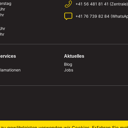
erstag
+41 56 481 81 41 (Zentrale)
Uhr
Uhr
+41 76 739 82 84 (WhatsA
Uhr
Uhr
ervices
Aktuelles
Blog
klamationen
Jobs
zu gewährleisten verwenden wir Cookies. Erfahren Sie me