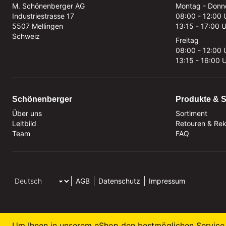
M. Schönenberger AG
Montag - Donn
Industriestrasse 17
08:00 - 12:00 
5507 Mellingen
13:15 - 17:00 
Schweiz
Freitag
08:00 - 12:00 
13:15 - 16:00 
Schönenberger
Produkte & S
Über uns
Sortiment
Leitbild
Retouren & Re
Team
FAQ
AGB
Datenschutz
Impressum
Um Ihnen in unserem eShop den bestmöglichen Service 