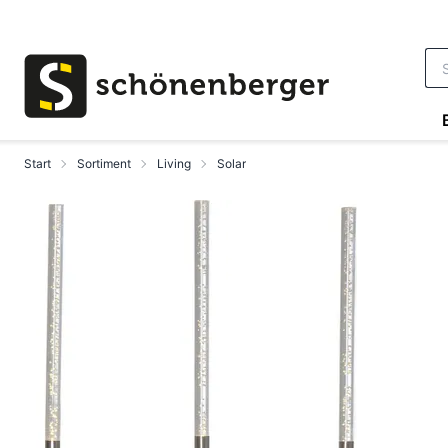
Zum Hauptinhalt springen
Start
Sortiment
Living
Solar