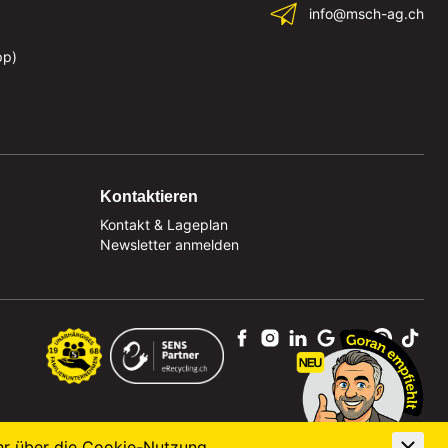
info@msch-ag.ch
pp)
Kontaktieren
Kontakt & Lageplan
Newsletter anmelden
hr über die
Cookie-Nutzung