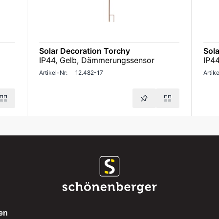
Solar Decoration Torchy
Sola
IP44, Gelb, Dämmerungssensor
IP4
Artikel-Nr:
12.482-17
Artike
en