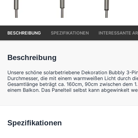
BESCHREIBUNG
SPEZIFIKATIONEN
INTERESSANTE AR
Beschreibung
Unsere schöne solarbetriebene Dekoration Bubbly 3-Pin
Durchmesser, die mit einem warmweißen Licht durch die
Gesamtlänge beträgt ca. 160cm, 90cm zwischen dem 1. u
einem Balkon. Das Panelteil selbst kann abgewinkelt we
Spezifikationen