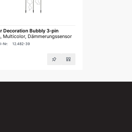
r Decoration Bubbly 3-pin
4, Multicolor, Dämmerungssensor
l-Nr:
12.482-39