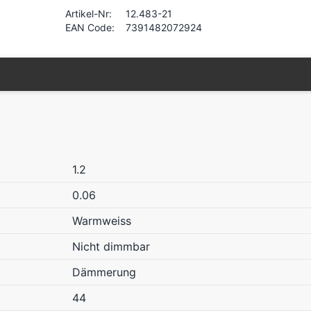
Artikel-Nr:
12.483-21
EAN Code:
7391482072924
1.2
0.06
Warmweiss
Nicht dimmbar
Dämmerung
44