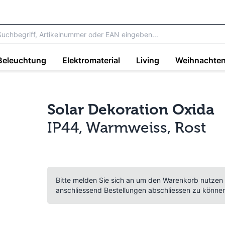
Beleuchtung
Elektromaterial
Living
Weihnachte
Solar Dekoration Oxida
IP44, Warmweiss, Rost
Bitte melden Sie sich an um den Warenkorb nutzen
anschliessend Bestellungen abschliessen zu könne