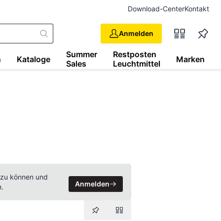
Download-Center
Kontakt
Anmelden
Summer
Restposten
n
Kataloge
Marken
Sales
Leuchtmittel
 zu können und
Anmelden
n.