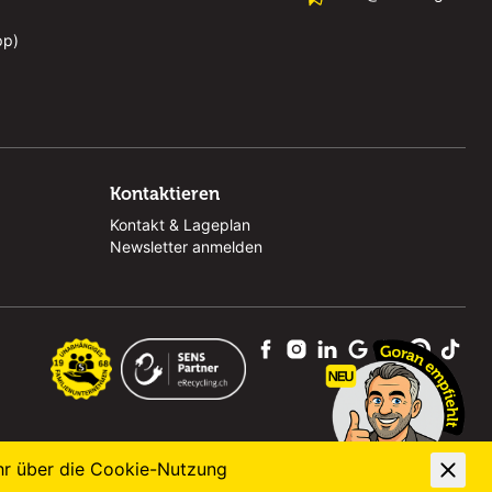
pp)
Kontaktieren
Kontakt & Lageplan
Newsletter anmelden
hr über die
Cookie-Nutzung
powered by polynorm