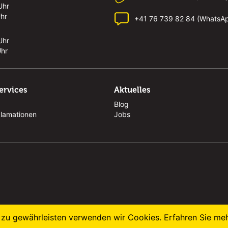
Uhr
Uhr
+41 76 739 82 84 (WhatsA
Uhr
Uhr
ervices
Aktuelles
Blog
klamationen
Jobs
zu gewährleisten verwenden wir Cookies. Erfahren Sie me