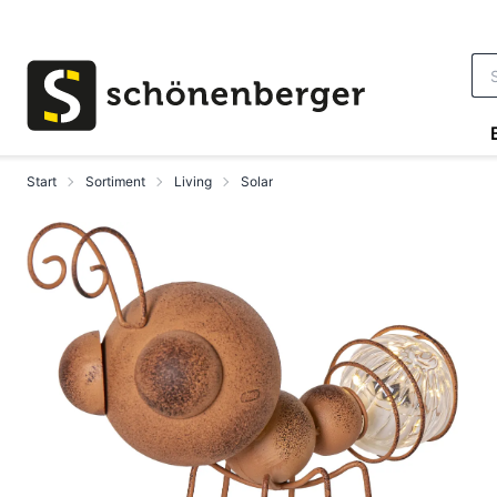
Zum Hauptinhalt springen
Start
Sortiment
Living
Solar