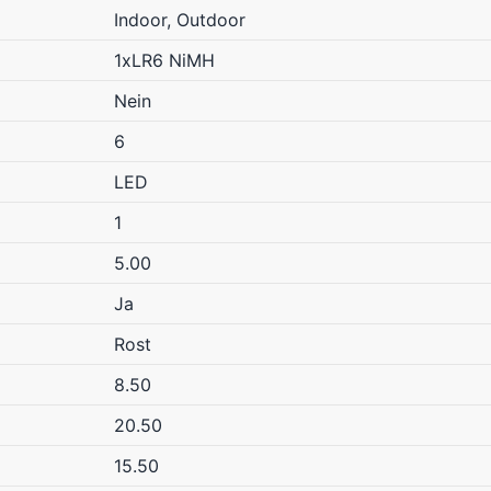
Indoor, Outdoor
1xLR6 NiMH
Nein
6
LED
1
5.00
Ja
Rost
8.50
20.50
15.50