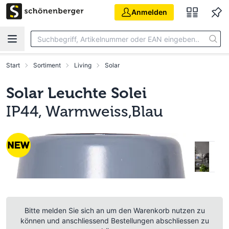
Zum Hauptinhalt springen
Anmelden
Start
Sortiment
Living
Solar
Solar Leuchte Solei
IP44, Warmweiss,Blau
Bitte melden Sie sich an um den Warenkorb nutzen zu
können und anschliessend Bestellungen abschliessen zu