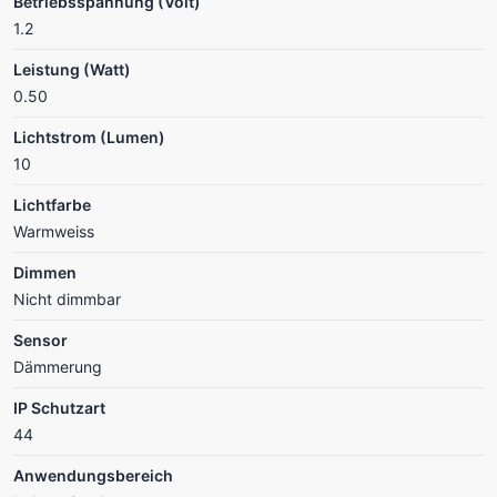
Betriebsspannung (Volt)
1.2
Leistung (Watt)
0.50
Lichtstrom (Lumen)
10
Lichtfarbe
Warmweiss
Dimmen
Nicht dimmbar
Sensor
Dämmerung
IP Schutzart
44
Anwendungsbereich