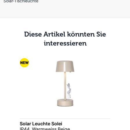
Solar-Tischleuchte
Diese Artikel könnten Sie
interessieren
Solar Leuchte Solei
IP44, Warmweiss,Beige