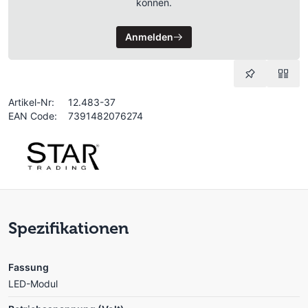
können.
Anmelden
Artikel-Nr:
12.483-37
EAN Code:
7391482076274
Spezifikationen
Fassung
LED-Modul