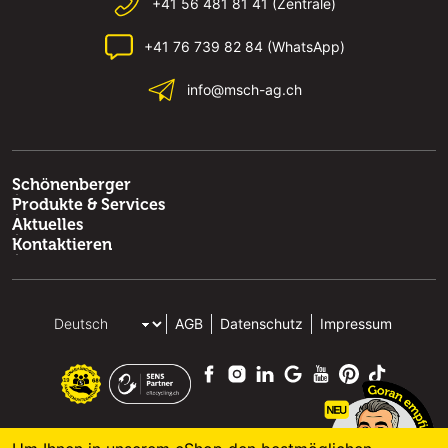
+41 56 481 81 41 (Zentrale)
+41 76 739 82 84 (WhatsApp)
info@msch-ag.ch
Schönenberger
Produkte & Services
Aktuelles
Kontaktieren
AGB
Datenschutz
Impressum