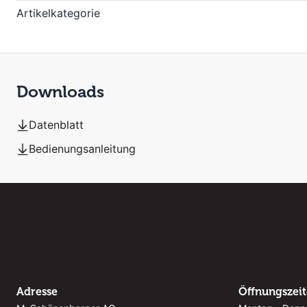
Artikelkategorie
Downloads
Datenblatt
Bedienungsanleitung
Adresse
Öffnungszei