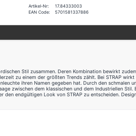
Artikel-Nr:
17.84333003
EAN Code:
5701581337886
rdischen Stil zusammen. Deren Kombination bewirkt zudem, 
derzeit zu einem der größten Trends zählt. Bei STRAP wirkt
ignleuchte ihren Namen gegeben hat. Durch den schmalen u
aage zwischen dem klassischen und dem Industriellen Stil.
über den endgültigen Look von STRAP zu entscheiden. Design