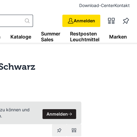
Download-Center
Kontakt
Anmelden
Summer
Restposten
n
Kataloge
Marken
Sales
Leuchtmittel
 Schwarz
 zu können und
Anmelden
n.