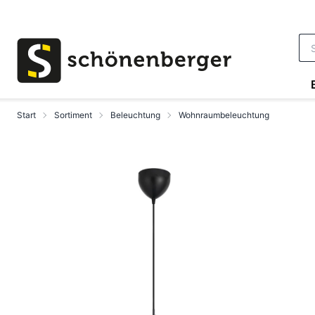
Zum Hauptinhalt springen
Start
Sortiment
Beleuchtung
Wohnraumbeleuchtung