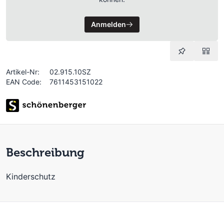
Anmelden
Artikel-Nr:
02.915.10SZ
EAN Code:
7611453151022
Beschreibung
Kinderschutz