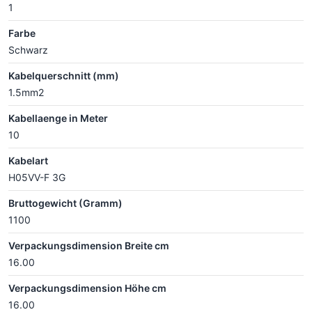
1
Farbe
Schwarz
Kabelquerschnitt (mm)
1.5mm2
Kabellaenge in Meter
10
Kabelart
H05VV-F 3G
Bruttogewicht (Gramm)
1100
Verpackungsdimension Breite cm
16.00
Verpackungsdimension Höhe cm
16.00