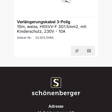
Verlängerungskabel 3-Polig
10m, weiss, H05VV-F 3G1.5mm2, mit
Kinderschutz, 230V - 10A
Artikel-Nr:
02.915.10WS
Adresse