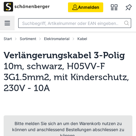
Zum Hauptinhalt springen
Anmelden
Start
Sortiment
Elektromaterial
Kabel
Verlängerungskabel 3-Polig
10m, schwarz, H05VV-F
3G1.5mm2, mit Kinderschutz,
230V - 10A
Bitte melden Sie sich an um den Warenkorb nutzen zu
können und anschliessend Bestellungen abschliessen zu
können.