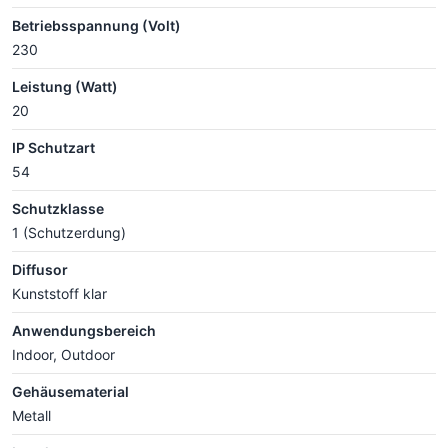
Betriebsspannung (Volt)
230
Leistung (Watt)
20
IP Schutzart
54
Schutzklasse
1 (Schutzerdung)
Diffusor
Kunststoff klar
Anwendungsbereich
Indoor, Outdoor
Gehäusematerial
Metall