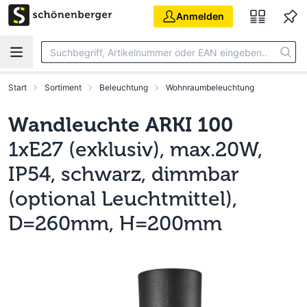
Zum Hauptinhalt springen
Anmelden
Start
Sortiment
Beleuchtung
Wohnraumbeleuchtung
Wandleuchte ARKI 100
1xE27 (exklusiv), max.20W,
IP54, schwarz, dimmbar
(optional Leuchtmittel),
D=260mm, H=200mm