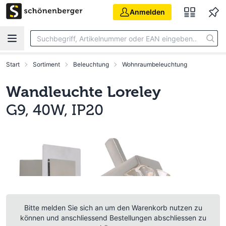
Zum Hauptinhalt springen
Anmelden
Start
Sortiment
Beleuchtung
Wohnraumbeleuchtung
Wandleuchte Loreley
G9, 40W, IP20
Bitte melden Sie sich an um den Warenkorb nutzen zu
können und anschliessend Bestellungen abschliessen zu