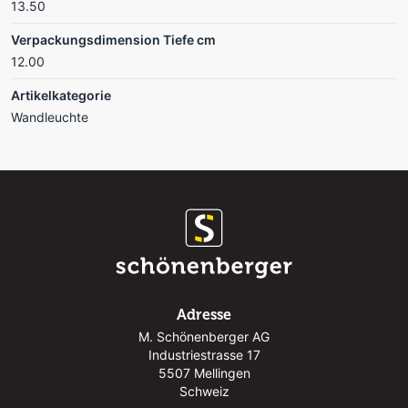
13.50
Verpackungsdimension Tiefe cm
12.00
Artikelkategorie
Wandleuchte
Adresse
M. Schönenberger AG
Industriestrasse 17
5507 Mellingen
Schweiz