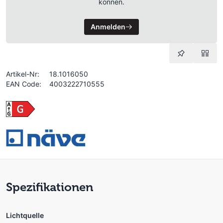
können.
Anmelden
Artikel-Nr:
18.1016050
EAN Code:
4003222710555
Spezifikationen
Lichtquelle