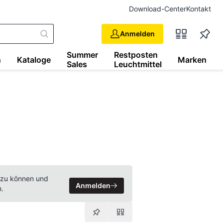
Download-Center
Kontakt
Anmelden
Summer
Restposten
n
Kataloge
Marken
Sales
Leuchtmittel
 zu können und
Anmelden
n.