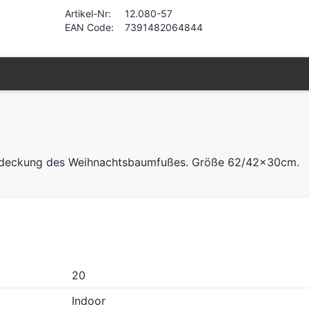
Artikel-Nr:
12.080-57
EAN Code:
7391482064844
r Abdeckung des Weihnachtsbaumfußes. Größe 62/42x30cm.
20
Indoor