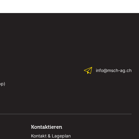
info@msch-ag.ch
pp)
Kontaktieren
Kontakt & Lageplan