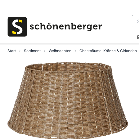
Zum Hauptinhalt springen
Start
Sortiment
Weihnachten
Christbäume, Kränze & Girlanden