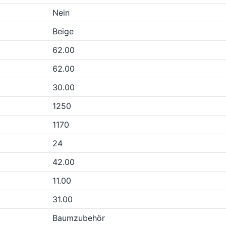
Nein
Beige
62.00
62.00
30.00
1250
1170
24
42.00
11.00
31.00
Baumzubehör