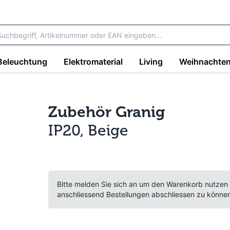
Beleuchtung
Elektromaterial
Living
Weihnachte
Zubehör Granig
IP20, Beige
Bitte melden Sie sich an um den Warenkorb nutzen
anschliessend Bestellungen abschliessen zu könne