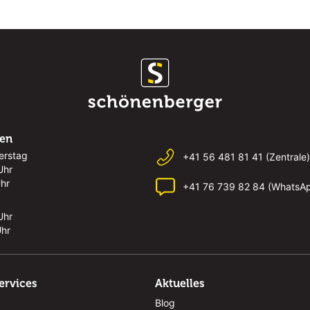
ten
erstag
+41 56 481 81 41 (Zentrale)
Uhr
Uhr
+41 76 739 82 84 (WhatsA
Uhr
Uhr
ervices
Aktuelles
Blog