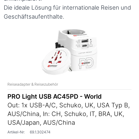
Die ideale Lösung für internationale Reisen und
Geschäftsaufenthalte.
Reiseadapter & Reisezubehör
PRO Light USB AC45PD - World
Out: 1x USB-A/C, Schuko, UK, USA Typ B,
AUS/China, In: CH, Schuko, IT, BRA, UK,
USA/Japan, AUS/China
Artikel-Nr:
69.1.302474