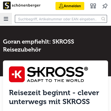
Zum Hauptinhalt springen
Anmelden
Goran empfiehlt: SKROSS
Reisezubehör
Reisezeit beginnt - clever
unterwegs mit SKROSS