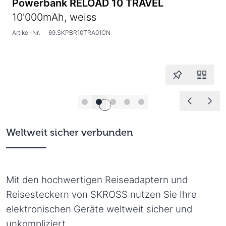
Powerbank RELOAD 10 TRAVEL
10'000mAh, weiss
Artikel-Nr:
69.SKPBR10TRA01CN
Weltweit sicher verbunden
Mit den hochwertigen Reiseadaptern und
Reisesteckern von SKROSS nutzen Sie Ihre
elektronischen Geräte weltweit sicher und
unkompliziert.